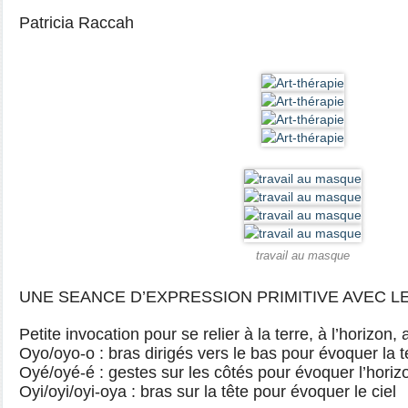
Patricia Raccah
travail au masque
UNE SEANCE D’EXPRESSION PRIMITIVE AVEC L
Petite invocation pour se relier à la terre, à l’horizon, a
Oyo/oyo-o : bras dirigés vers le bas pour évoquer la t
Oyé/oyé-é : gestes sur les côtés pour évoquer l’horiz
Oyi/oyi/oyi-oya : bras sur la tête pour évoquer le ciel