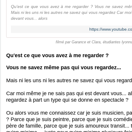
Qu'est ce que vous avez à me regarder ? Vous ne savez mêm
Mais ni les uns ni les autres ne savez qui vous regardez Car moi
devant vous... alors
https://www.youtube
filmé par Garance et Clara, étudiantes lyonn
Qu'est ce que vous avez à me regarder ?
Vous ne savez même pas qui vous regardez...
Mais ni les uns ni les autres ne savez qui vous regar
Car moi même je ne sais pas qui est devant vous... a
regardez à part un type qui se donne en spectacle ?
Ou alors vous me connaissez car je suis musicien, par
? Parce que je suis peintre, parce que je suis comédi
père de famille, parce que je suis amoureux transit...