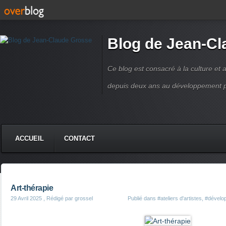
Blog de Jean-C
Ce blog est consacré à la culture et a
depuis deux ans au développement pers
ACCUEIL
CONTACT
Art-thérapie
29 Avril 2025
, Rédigé par grossel
Publié dans
#ateliers d'artistes
,
#dévelo