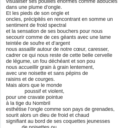
visualiser ses pouilles énormes comme adoucies
dans une plume d’ongle.
Et les pieds de son ongle et
oncles, précipités en rencontrant en somme un
sentiment de froid spectral
et la sensation de ses bouchers pour nous
secourir comme de ces géants avec une lame
teintée de soufre et d’argent
nous assaillir autour de notre cœur, caresser,
cadrer ce qui nous reste de cette belle cervelle
de légume, un fou déchéant et son pou
nous accueillir grain à grain lentement,
avec une noisette et sans pépins de
raisins et de courges.
Mais alors que le monde
poussif et violent,
pour une cravate pointue
à la tige du Nombril
esthétise l’ongle comme son pays de grenades,
sourit alors un dieu de froid et chaud
signifiant au bord de ses coquettes jeunesses
de noisettes ou