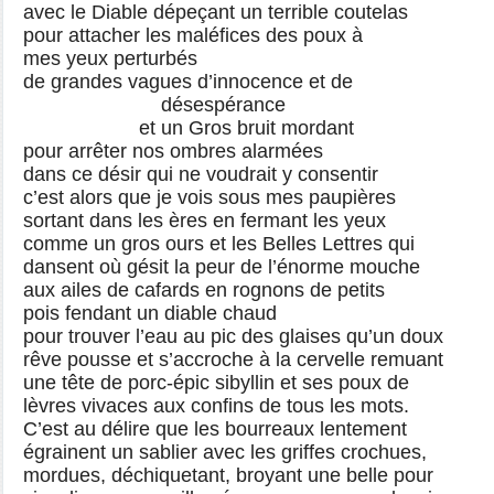
avec le Diable dépeçant un terrible coutelas
pour attacher les maléfices des poux à
mes yeux perturbés
de grandes vagues d’innocence et de
désespérance
et un Gros bruit mordant
pour arrêter nos ombres alarmées
dans ce désir qui ne voudrait y consentir
c’est alors que je vois sous mes paupières
sortant dans les ères en fermant les yeux
comme un gros ours et les Belles Lettres qui
dansent où gésit la peur de l’énorme mouche
aux ailes de cafards en rognons de petits
pois fendant un diable chaud
pour trouver l’eau au pic des glaises qu’un doux
rêve pousse et s’accroche à la cervelle remuant
une tête de porc-épic sibyllin et ses poux de
lèvres vivaces aux confins de tous les mots.
C’est au délire que les bourreaux lentement
égrainent un sablier avec les griffes crochues,
mordues, déchiquetant, broyant une belle pour