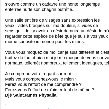
s’ouvre comme un cadavre une honte longtemps
enterrée hurle son chagrin putréfié...
Une salle entière de visages sans expression les
yeux livides braqués sur ma douleur, si vides de
sens qu’il doit y avoir un désir de nuire un désir de m
regarder cette espèce de bête que je suis à vos yeux 
même curiosité immonde pour les miens.
Vous vous moquez de moi car je suis différent et c'e
traitez de fou et bien moi je me moque de vous car v
normaux, tellemét nombreux, tellement identiques, te
Je comprend votre regard sur moi...
Mais vous comprenez-vous le mien ?
Ferez-vous l'effort de me comprendre ?
Ferez-vous l'effort de m'aimer tout de même ?
Djé SaintJames Physalia