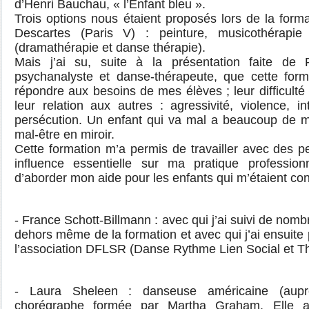
d’Henri Bauchau, « l’Enfant bleu ».
Trois options nous étaient proposés lors de la forma
Descartes (Paris V) : peinture, musicothérapi
(dramathérapie et danse thérapie).
Mais j’ai su, suite à la présentation faite de F
psychanalyste et danse-thérapeute, que cette forma
répondre aux besoins de mes élèves ; leur difficulté
leur relation aux autres : agressivité, violence, i
persécution. Un enfant qui va mal a beaucoup de ma
mal-être en miroir.
Cette formation m’a permis de travailler avec des 
influence essentielle sur ma pratique professio
d’aborder mon aide pour les enfants qui m’étaient con
- France Schott-Billmann : avec qui j’ai suivi de no
dehors même de la formation et avec qui j’ai ensuite p
l’association DFLSR (Danse Rythme Lien Social et Th
- Laura Sheleen : danseuse américaine (aupr
chorégraphe formée par Martha Graham. Elle 