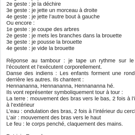
2e geste : je la déchire
3e geste : je jette un morceau à droite
4e geste : je jette l’autre bout à gauche
Ou encore :
1e geste : je coupe des arbres
2e geste : je mets les branches dans la brouette
3e geste : je pousse la brouette
4e geste : je vide la brouette
Réponse au tambour : je tape un rythme sur le 
l’écoutent et l’exécutent corporellement.
Danse des indiens : Les enfants forment une rond
derrière les autres. Ils chantent :
Hennananna, Hennananna, Hennananna hé.
Ils vont représenter symboliquement tour à tour :
La terre : mouvement des bras vers le bas, 2 fois à l’i
à l’extérieur
L’eau : ondulation des bras, 2 fois à l’intérieur du cercl
L’air : mouvement des bras vers le haut
Le feu : le corps penché, claquement des mains.