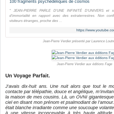
100 fragments psychédéliques de cosmos
" JEAN-PIERRE PARLE D'UNE INFINITÉ D'UNIVERS et se d
d'immortalité en rapport avec des extraterrestres. Non con
visiteurs étranges, proche des ...
https://www.youtube.
Jean-Pierre Verdier présenté par Laurence Loutr
Jean-Pierre Verdier aux éditions Fage
Un Voyage Parfait.
J’avais dix-huit ans. Une nuit alors que tout le 
contacte par télépathie, douce et angélique, m’invitant
la maison de mes cousins. Là, un OVNI gigantesque e
ciel en disant mon prénom et psalmodiant de l’amour
était blanche irradiante comme une soucoupe volante 
à une vitesse inconcevable à très haute altitude. 