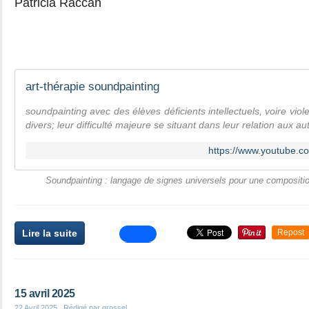
Patricia Raccah
art-thérapie soundpainting
soundpainting avec des élèves déficients intellectuels, voire viol
divers; leur difficulté majeure se situant dans leur relation aux aut
https://www.youtube
Soundpainting : langage de signes universels pour une compositi
Lire la suite
Repost
15 avril 2025
22 Avril 2025
, Rédigé par grossel