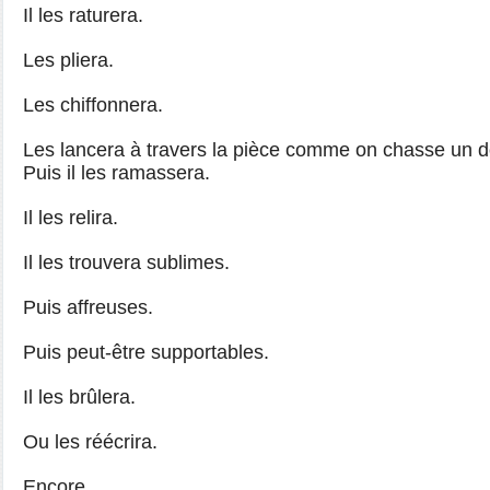
Il les raturera.
Les pliera.
Les chiffonnera.
Les lancera à travers la pièce comme on chasse un 
Puis il les ramassera.
I
l les relira.
Il les trouvera sublimes.
Puis affreuses.
Puis peut-être supportables.
Il les brûlera.
Ou les réécrira.
Encore.