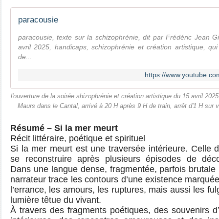
paracousie
paracousie, texte sur la schizophrénie, dit par Frédéric Jean Gi
avril 2025, handicaps, schizophrénie et création artistique, qu
de...
https://www.youtube.
l'ouverture de la soirée shizophrénie et création artistique du 15 avril 202
Maurs dans le Cantal, arrivé à 20 H après 9 H de train, arrêt d'1 H sur
Résumé – Si la mer meurt
Récit littéraire, poétique et spirituel
Si la mer meurt est une traversée intérieure. Celle
se reconstruire après plusieurs épisodes de déc
Dans une langue dense, fragmentée, parfois brutale m
narrateur trace les contours d’une existence marquée
l’errance, les amours, les ruptures, mais aussi les fu
lumière têtue du vivant.
À travers des fragments poétiques, des souvenirs d’h