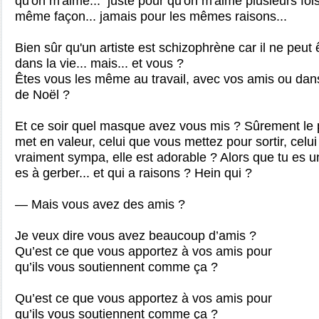
qu'on m'aime... juste pour qu'on m'aime plusieurs foi
même façon... jamais pour les mêmes raisons...
Bien sûr qu'un artiste est schizophrène car il ne peu
dans la vie... mais... et vous ?
Êtes vous les même au travail, avec vos amis ou dan
de Noël ?
Et ce soir quel masque avez vous mis ? Sûrement le p
met en valeur, celui que vous mettez pour sortir, celui 
vraiment sympa, elle est adorable ? Alors que tu es u
es à gerber... et qui a raisons ? Hein qui ?
— Mais vous avez des amis ?
Je veux dire vous avez beaucoup d’amis ?
Qu’est ce que vous apportez à vos amis pour
qu’ils vous soutiennent comme ça ?
Qu’est ce que vous apportez à vos amis pour
qu’ils vous soutiennent comme ça ?