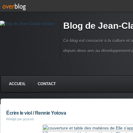
Blog de Jean-C
Ce blog est consacré à la culture et a
depuis deux ans au développement pers
ACCUEIL
CONTACT
Écrire le viol / Rennie Yotova
Rédigé par grossel