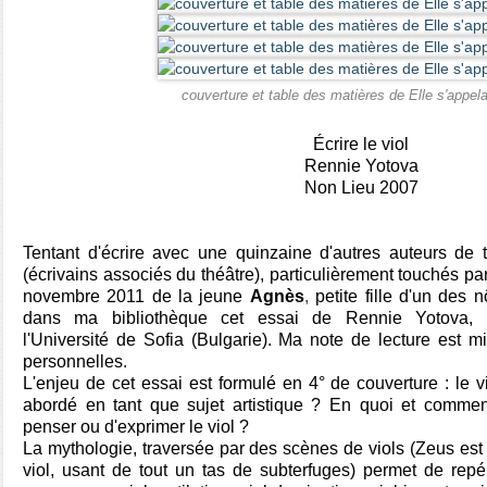
couverture et table des matières de Elle s'appel
Écrire le viol
Rennie Yotova
Non Lieu 2007
Tentant d'écrire avec une quinzaine d'autres auteurs d
(écrivains associés du théâtre), particulièrement touchés par 
novembre 2011 de la jeune
Agnès
,
petite fille d'un des n
dans ma bibliothèque cet essai de Rennie Yotova, 
l'Université de Sofia (Bulgarie). Ma note de lecture est m
personnelles.
L'enjeu de cet essai est formulé en 4° de couverture : le vi
abordé en tant que sujet artistique ? En quoi et comment 
penser ou d'exprimer le viol ?
La mythologie, traversée par des scènes de viols (Zeus est 
viol, usant de tout un tas de subterfuges) permet de repére