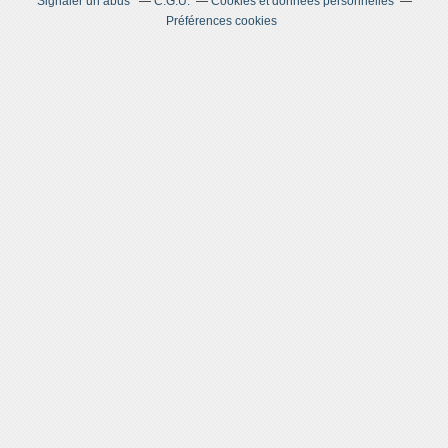
Signaler un abus
C.G.U.
Cookies et données personnelles
Préférences cookies