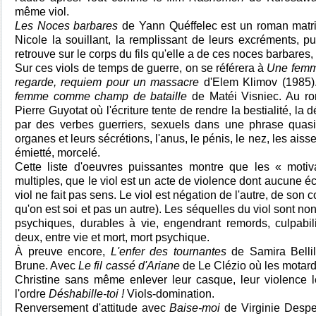
même viol.
Les Noces barbares
de Yann Quéffelec est un roman matric
Nicole la souillant, la remplissant de leurs excréments, pua
retrouve sur le corps du fils qu'elle a de ces noces barbares
Sur ces viols de temps de guerre, on se référera à
Une femm
regarde, requiem pour un massacre
d'Elem Klimov (1985)
femme comme champ de bataille
de Matéi Visniec. Au r
Pierre Guyotat où l'écriture tente de rendre la bestialité, l
par des verbes guerriers, sexuels dans une phrase quasi-
organes et leurs sécrétions, l'anus, le pénis, le nez, les aiss
émietté, morcelé.
Cette liste d'oeuvres puissantes montre que les « motiv
multiples, que le viol est un acte de violence dont aucune éc
viol ne fait pas sens. Le viol est négation de l'autre, de son 
qu'on est soi et pas un autre). Les séquelles du viol sont 
psychiques, durables à vie, engendrant remords, culpabilit
deux, entre vie et mort, mort psychique.
À preuve encore,
L'enfer des tournantes
de Samira Belli
Brune. Avec
Le fil cassé d'Ariane
de Le Clézio où les motards
Christine sans même enlever leur casque, leur violence l
l'ordre
Déshabille-toi !
Viols-domination.
Renversement d'attitude avec
Baise-moi
de Virginie Despe