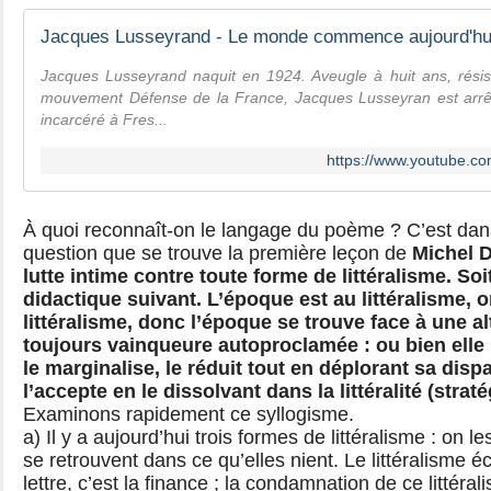
Jacques Lusseyrand naquit en 1924. Aveugle à huit ans, rési
mouvement Défense de la France, Jacques Lusseyran est arrê
incarcéré à Fres...
https://www.youtube.
À quoi reconnaît-on le langage du poème ? C’est dans
question que se trouve la première leçon de
Michel 
lutte intime contre toute forme de littéralisme. Soi
didactique suivant. L’époque est au littéralisme, 
littéralisme, donc l’époque se trouve face à une al
toujours vainqueure autoproclamée : ou bien elle r
le marginalise, le réduit tout en déplorant sa dispa
l’accepte en le dissolvant dans la littéralité (strat
Examinons rapidement ce syllogisme.
a) Il y a aujourd’hui trois formes de littéralisme : on l
se retrouvent dans ce qu’elles nient. Le littéralisme é
lettre, c’est la finance ; la condamnation de ce littéra